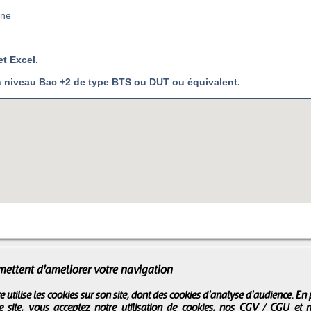
rne
et Excel.
 niveau Bac +2 de type BTS ou DUT ou équivalent.
mettent d'améliorer votre navigation
e utilise les cookies sur son site, dont des cookies d'analyse d'audience. En
e site, vous acceptez notre utilisation de cookies, nos
CGV / CGU
et 