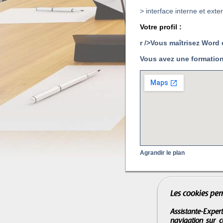
> interface interne et exte
Votre profil :
r />Vous maîtrisez Word 
Vous avez une formation
Agrandir le plan
Les cookies per
Assistante-Expert
navigation sur c