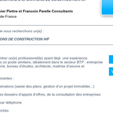
vier Piettre et Francois Parelle Consultants
-de-France
rie nous recherchons un(e) :
IONS DE CONSTRUCTION H/F
ntrer un(e) professionel(le) ayant déjà une expérience
ns un poste similaire, idéalement dans le secteur BTP : entreprise
rie, bureau d'études, architecte, maitrise d'oeuvre et
ivantes :
pérations (saisie des plans, gestion d'un projet immobilier...)
es dossiers d'appels d'offres, de la consultation des entreprises
 par téléphone
archés