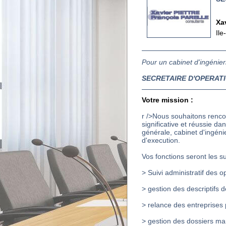
Xa
Ile
Pour un cabinet d'ingénie
SECRETAIRE D'OPERAT
Votre mission :
r />Nous souhaitons renco
significative et réussie da
générale, cabinet d'ingénie
d'execution.
Vos fonctions seront les su
> Suivi administratif des o
> gestion des descriptifs d
> relance des entreprises
> gestion des dossiers m