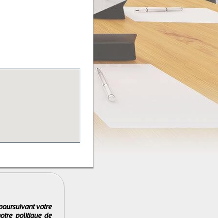
 poursuivant votre
notre
politique de