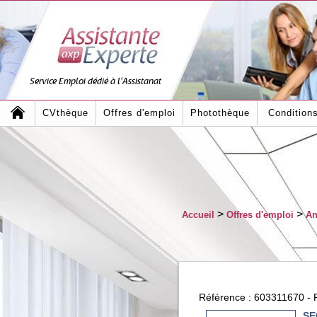
Service Emploi dédié à l'Assistanat
CVthèque
Offres d'emploi
Photothèque
Condition
>
>
Accueil
Offres d'emploi
An
Référence : 603311670 - P
SE