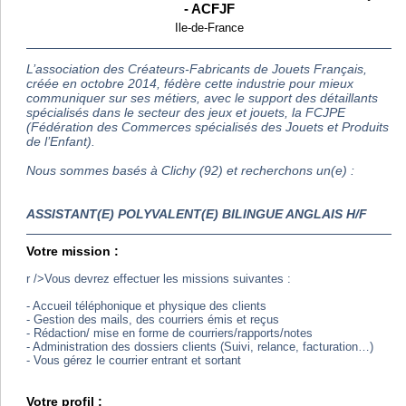
- ACFJF
Ile-de-France
L’association des Créateurs-Fabricants de Jouets Français,
créée en octobre 2014, fédère cette industrie pour mieux
communiquer sur ses métiers, avec le support des détaillants
spécialisés dans le secteur des jeux et jouets, la FCJPE
(Fédération des Commerces spécialisés des Jouets et Produits
de l’Enfant).
Nous sommes basés à Clichy (92) et recherchons un(e) :
ASSISTANT(E) POLYVALENT(E) BILINGUE ANGLAIS H/F
Votre mission :
r />Vous devrez effectuer les missions suivantes :
- Accueil téléphonique et physique des clients
- Gestion des mails, des courriers émis et reçus
- Rédaction/ mise en forme de courriers/rapports/notes
- Administration des dossiers clients (Suivi, relance, facturation…)
- Vous gérez le courrier entrant et sortant
Votre profil :