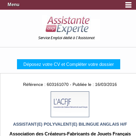
Menu
Service Emploi dédié à l'Assistanat
Déposez votre CV et Compléter votre dossier
Référence : 603161070 - Publiée le : 16/03/2016
ASSISTANT(E) POLYVALENT(E) BILINGUE ANGLAIS H/F
Association des Créateurs-Fabricants de Jouets Français