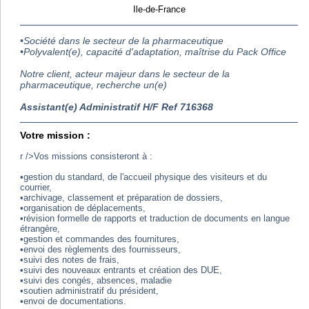
Ile-de-France
•Société dans le secteur de la pharmaceutique
•Polyvalent(e), capacité d'adaptation, maîtrise du Pack Office
Notre client, acteur majeur dans le secteur de la
pharmaceutique, recherche un(e)
Assistant(e) Administratif H/F Ref 716368
Votre mission :
r />Vos missions consisteront à :
•gestion du standard, de l'accueil physique des visiteurs et du
courrier,
•archivage, classement et préparation de dossiers,
•organisation de déplacements,
•révision formelle de rapports et traduction de documents en langue
étrangère,
•gestion et commandes des fournitures,
•envoi des règlements des fournisseurs,
•suivi des notes de frais,
•suivi des nouveaux entrants et création des DUE,
•suivi des congés, absences, maladie
•soutien administratif du président,
•envoi de documentations.