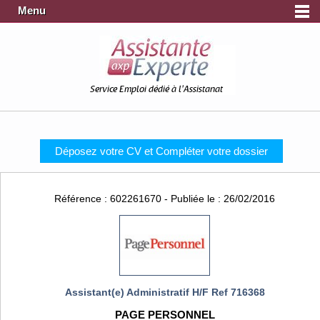
Menu
Service Emploi dédié à l'Assistanat
Déposez votre CV et Compléter votre dossier
Référence : 602261670 - Publiée le : 26/02/2016
Assistant(e) Administratif H/F Ref 716368
PAGE PERSONNEL