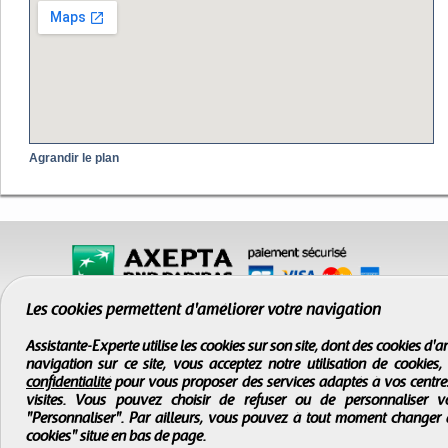
Agrandir le plan
Les cookies permettent d'améliorer votre navigation
Assistante-Experte utilise les cookies sur son site, dont des cookies d
navigation sur ce site, vous acceptez notre utilisation de cookies
confidentialité
pour vous proposer des services adaptés à vos centres d
visites. Vous pouvez choisir de refuser ou de personnaliser 
"Personnaliser". Par ailleurs, vous pouvez à tout moment changer 
cookies" situé en bas de page.
CGV
-
Infos légales
-
Droits d'auteur