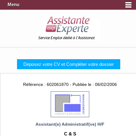
Menu
Service Emploi dédié à l'Assistanat
Déposez votre CV et Compléter votre dossier
Référence : 602061870 - Publiée le : 06/02/2006
Assistant(e) Administratif(ve) H/F
C & S