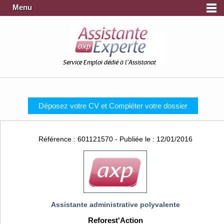
Menu
Service Emploi dédié à l'Assistanat
Déposez votre CV et Compléter votre dossier
Référence : 601121570 - Publiée le : 12/01/2016
Assistante administrative polyvalente
Reforest'Action