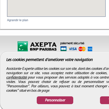
Agrandir le plan
Les cookies permettent d'améliorer votre navigation
Assistante-Experte utilise les cookies sur son site, dont des cookies d
navigation sur ce site, vous acceptez notre utilisation de cookies
confidentialité
pour vous proposer des services adaptés à vos centres d
visites. Vous pouvez choisir de refuser ou de personnaliser 
"Personnaliser". Par ailleurs, vous pouvez à tout moment changer 
CGV
-
Infos légales
-
Droits d'auteur
cookies" situé en bas de page.
Assistante-Experte
- Tous droits réservés © 2000 - 2026
Personnaliser