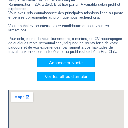
Temps de travail : 4/5 ou temps complet
Rémunération : 20k à 25k€ Brut fixe par an + variable selon profil et
expérience
Vous avez pris connaissance des principales missions liées au poste
et pensez correspondre au profil que nous recherchons.
Vous souhaitez soumettre votre candidature et nous vous en
remercions.
Pour cela, merci de nous transmettre, a minima, un CV accompagné
de quelques mots personnalisés,indiquant les points forts de votre
parcours et de vos expériences, par rapport à vos habitudes de
travail, aux missions indiquées et au profil recherché, à Rita Chéa
Annonce suivante
Voir les offres d'emploi