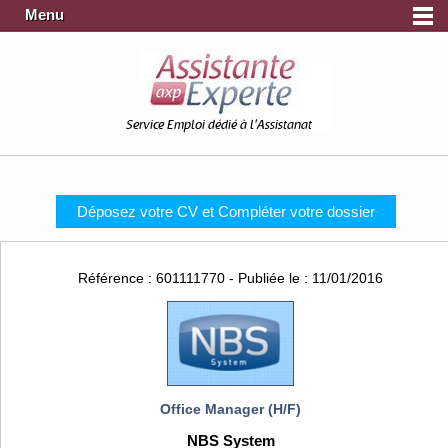
Menu
Service Emploi dédié à l'Assistanat
Déposez votre CV et Compléter votre dossier
Référence : 601111770 - Publiée le : 11/01/2016
Office Manager (H/F)
NBS System