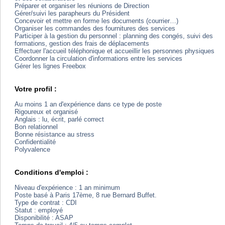
Préparer et organiser les réunions de Direction
Gérer/suivi les parapheurs du Président
Concevoir et mettre en forme les documents (courrier…)
Organiser les commandes des fournitures des services
Participer à la gestion du personnel : planning des congés, suivi des
formations, gestion des frais de déplacements
Effectuer l'accueil téléphonique et accueillir les personnes physiques
Coordonner la circulation d'informations entre les services
Gérer les lignes Freebox
Votre profil :
Au moins 1 an d'expérience dans ce type de poste
Rigoureux et organisé
Anglais : lu, écrit, parlé correct
Bon relationnel
Bonne résistance au stress
Confidentialité
Polyvalence
Conditions d'emploi :
Niveau d'expérience : 1 an minimum
Poste basé à Paris 17ème, 8 rue Bernard Buffet.
Type de contrat : CDI
Statut : employé
Disponibilité : ASAP