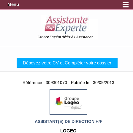
Menu
Service Emploi dédié à l'Assistanat
Déposez votre CV et Compléter votre dossier
Référence : 309301070 - Publiée le : 30/09/2013
ASSISTANT(E) DE DIRECTION H/F
LOGEO