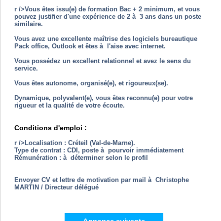
r />Vous êtes issu(e) de formation Bac + 2 minimum, et vous
pouvez justifier d'une expérience de 2 à 3 ans dans un poste
similaire.
Vous avez une excellente maîtrise des logiciels bureautique
Pack office, Outlook et êtes à l'aise avec internet.
Vous possédez un excellent relationnel et avez le sens du
service.
Vous êtes autonome, organisé(e), et rigoureux(se).
Dynamique, polyvalent(e), vous êtes reconnu(e) pour votre
rigueur et la qualité de votre écoute.
Conditions d'emploi :
r />Localisation : Créteil (Val-de-Marne).
Type de contrat : CDI, poste à pourvoir immédiatement
Rémunération : à déterminer selon le profil
Envoyer CV et lettre de motivation par mail à Christophe
MARTIN / Directeur délégué