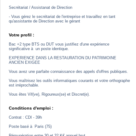
Secrétariat / Assistanat de Direction
- Vous gérez le secrétariat de l'entreprise et travaillez en tant
qu'assistante de Direction avec le gérant
Votre profil :
Bac +2 type BTS ou DUT vous justifiez d'une expérience
significative à un poste identique.
EXPERIENCE DANS LA RESTAURATION DU PATRIMOINE
ANCIEN EXIGEE
Vous avez une parfaite connaissance des appels d'offres publiques.
Vous maîtrisez les outils informatiques courants et votre orthographe
est irréprochable.
Vous êtes Vif(ve), Rigoureux(se) et Discret(e).
Conditions d'emploi :
Contrat : CDI - 39h
Poste basé à Paris (75)
Rémunération entre 30 et 32 K€ annuel brut