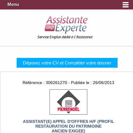
Menu
Service Emploi dédié à l'Assistanat
Déposez votre CV et Compléter votre dossier
Référence : 306261270 - Publiée le : 26/06/2013
ASSISTANT(E) APPEL D'OFFRES H/F (PROFIL
RESTAURATION DU PATRIMOINE
ANCIEN EXIGEE)