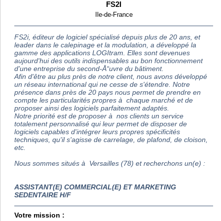
FS2I
Ile-de-France
FS2i, éditeur de logiciel spécialisé depuis plus de 20 ans, et
leader dans le calepinage et la modulation, a développé la
gamme des applications LOGItram. Elles sont devenues
aujourd'hui des outils indispensables au bon fonctionnement
d'une entreprise du second-Å“uvre du bâtiment.
Afin d'être au plus près de notre client, nous avons développé
un réseau international qui ne cesse de s'étendre. Notre
présence dans près de 20 pays nous permet de prendre en
compte les particularités propres à chaque marché et de
proposer ainsi des logiciels parfaitement adaptés.
Notre priorité est de proposer à nos clients un service
totalement personnalisé qui leur permet de disposer de
logiciels capables d'intégrer leurs propres spécificités
techniques, qu'il s'agisse de carrelage, de plafond, de cloison,
etc.
Nous sommes situés à Versailles (78) et recherchons un(e) :
ASSISTANT(E) COMMERCIAL(E) ET MARKETING
SEDENTAIRE H/F
Votre mission :