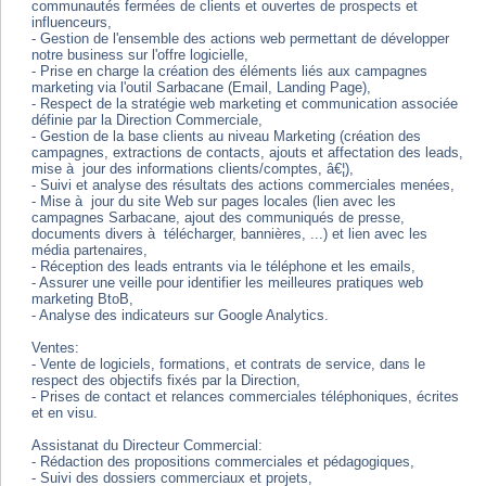
communautés fermées de clients et ouvertes de prospects et
influenceurs,
- Gestion de l'ensemble des actions web permettant de développer
notre business sur l'offre logicielle,
- Prise en charge la création des éléments liés aux campagnes
marketing via l'outil Sarbacane (Email, Landing Page),
- Respect de la stratégie web marketing et communication associée
définie par la Direction Commerciale,
- Gestion de la base clients au niveau Marketing (création des
campagnes, extractions de contacts, ajouts et affectation des leads,
mise à jour des informations clients/comptes, â€¦),
- Suivi et analyse des résultats des actions commerciales menées,
- Mise à jour du site Web sur pages locales (lien avec les
campagnes Sarbacane, ajout des communiqués de presse,
documents divers à télécharger, bannières, ...) et lien avec les
média partenaires,
- Réception des leads entrants via le téléphone et les emails,
- Assurer une veille pour identifier les meilleures pratiques web
marketing BtoB,
- Analyse des indicateurs sur Google Analytics.
Ventes:
- Vente de logiciels, formations, et contrats de service, dans le
respect des objectifs fixés par la Direction,
- Prises de contact et relances commerciales téléphoniques, écrites
et en visu.
Assistanat du Directeur Commercial:
- Rédaction des propositions commerciales et pédagogiques,
- Suivi des dossiers commerciaux et projets,