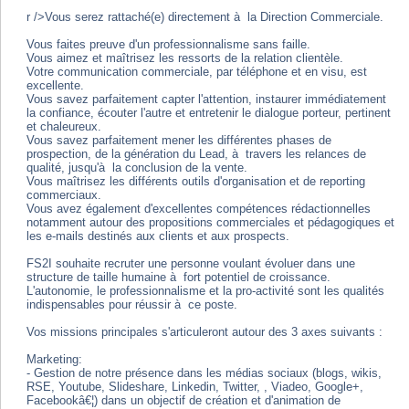
r />Vous serez rattaché(e) directement à la Direction Commerciale.
Vous faites preuve d'un professionnalisme sans faille.
Vous aimez et maîtrisez les ressorts de la relation clientèle.
Votre communication commerciale, par téléphone et en visu, est
excellente.
Vous savez parfaitement capter l'attention, instaurer immédiatement
la confiance, écouter l'autre et entretenir le dialogue porteur, pertinent
et chaleureux.
Vous savez parfaitement mener les différentes phases de
prospection, de la génération du Lead, à travers les relances de
qualité, jusqu'à la conclusion de la vente.
Vous maîtrisez les différents outils d'organisation et de reporting
commerciaux.
Vous avez également d'excellentes compétences rédactionnelles
notamment autour des propositions commerciales et pédagogiques et
les e-mails destinés aux clients et aux prospects.
FS2I souhaite recruter une personne voulant évoluer dans une
structure de taille humaine à fort potentiel de croissance.
L'autonomie, le professionnalisme et la pro-activité sont les qualités
indispensables pour réussir à ce poste.
Vos missions principales s'articuleront autour des 3 axes suivants :
Marketing:
- Gestion de notre présence dans les médias sociaux (blogs, wikis,
RSE, Youtube, Slideshare, Linkedin, Twitter, , Viadeo, Google+,
Facebookâ€¦) dans un objectif de création et d'animation de