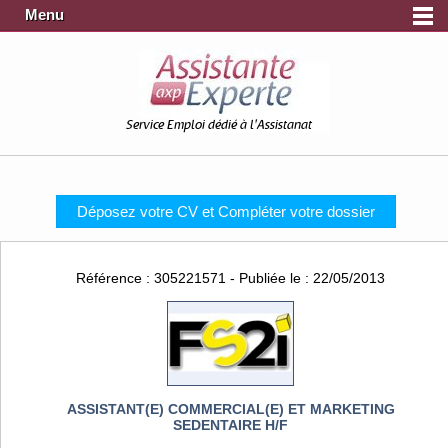
Menu
Service Emploi dédié à l'Assistanat
Déposez votre CV et Compléter votre dossier
Référence : 305221571 - Publiée le : 22/05/2013
ASSISTANT(E) COMMERCIAL(E) ET MARKETING
SEDENTAIRE H/F