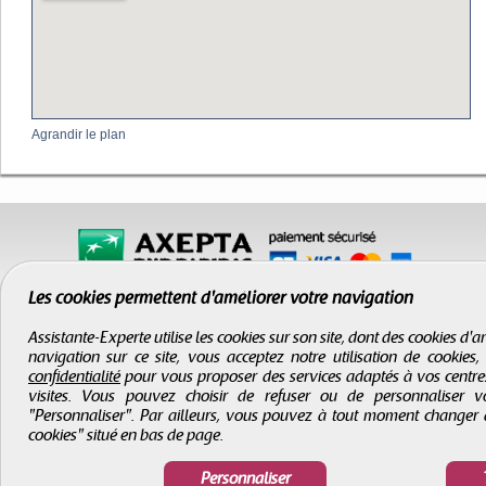
Agrandir le plan
Les cookies permettent d'améliorer votre navigation
Assistante-Experte utilise les cookies sur son site, dont des cookies d
navigation sur ce site, vous acceptez notre utilisation de cookies
confidentialité
pour vous proposer des services adaptés à vos centres d
visites. Vous pouvez choisir de refuser ou de personnaliser 
"Personnaliser". Par ailleurs, vous pouvez à tout moment changer 
cookies" situé en bas de page.
CGV
-
Infos légales
-
Droits d'auteur
Assistante-Experte
- Tous droits réservés © 2000 - 2026
Personnaliser