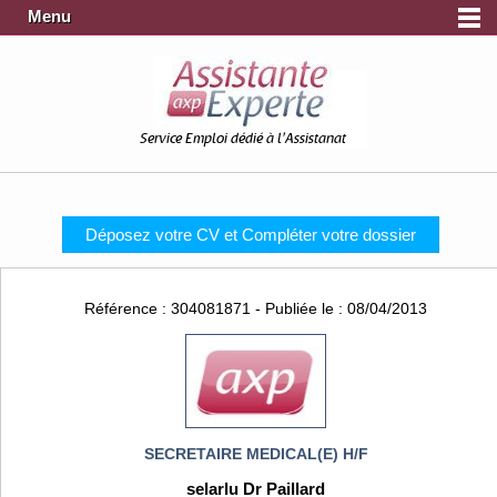
Menu
Service Emploi dédié à l'Assistanat
Déposez votre CV et Compléter votre dossier
Référence : 304081871 - Publiée le : 08/04/2013
SECRETAIRE MEDICAL(E) H/F
selarlu Dr Paillard