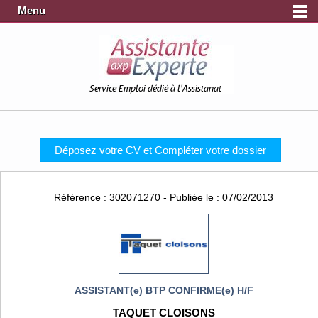
Menu
Service Emploi dédié à l'Assistanat
Déposez votre CV et Compléter votre dossier
Référence : 302071270 - Publiée le : 07/02/2013
ASSISTANT(e) BTP CONFIRME(e) H/F
TAQUET CLOISONS