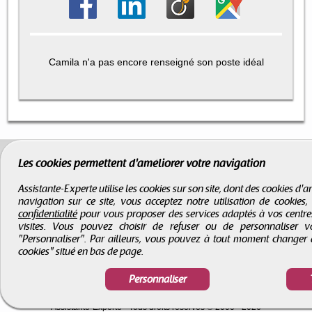
Camila n'a pas encore renseigné son poste idéal
Les cookies permettent d'améliorer votre navigation
Assistante-Experte utilise les cookies sur son site, dont des cookies d
navigation sur ce site, vous acceptez notre utilisation de cookies
confidentialité
pour vous proposer des services adaptés à vos centres d
visites. Vous pouvez choisir de refuser ou de personnaliser 
"Personnaliser". Par ailleurs, vous pouvez à tout moment changer 
cookies" situé en bas de page.
Personnaliser
CGV
-
Infos légales
-
Droits d'auteur
Assistante-Experte
- Tous droits réservés © 2000 - 2026