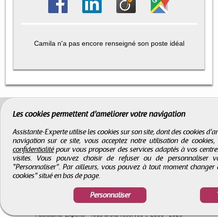
Camila n'a pas encore renseigné son poste idéal
Les cookies permettent d'améliorer votre navigation
Assistante-Experte utilise les cookies sur son site, dont des cookies d
navigation sur ce site, vous acceptez notre utilisation de cookies
confidentialité
pour vous proposer des services adaptés à vos centres d
visites. Vous pouvez choisir de refuser ou de personnaliser 
"Personnaliser". Par ailleurs, vous pouvez à tout moment changer 
cookies" situé en bas de page.
Personnaliser
CGV
-
Infos légales
-
Droits d'auteur
Assistante-Experte
- Tous droits réservés © 2000 - 2026