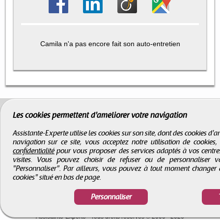
Camila n'a pas encore fait son auto-entretien
Les cookies permettent d'améliorer votre navigation
Assistante-Experte utilise les cookies sur son site, dont des cookies d
navigation sur ce site, vous acceptez notre utilisation de cookies
confidentialité
pour vous proposer des services adaptés à vos centres d
visites. Vous pouvez choisir de refuser ou de personnaliser 
"Personnaliser". Par ailleurs, vous pouvez à tout moment changer 
cookies" situé en bas de page.
Personnaliser
CGV
-
Infos légales
-
Droits d'auteur
Assistante-Experte
- Tous droits réservés © 2000 - 2026