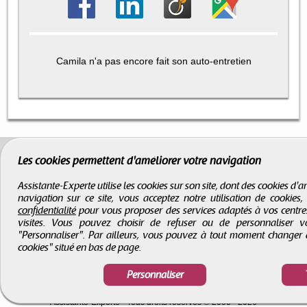
Camila n'a pas encore fait son auto-entretien
Les cookies permettent d'améliorer votre navigation
Assistante-Experte utilise les cookies sur son site, dont des cookies d
navigation sur ce site, vous acceptez notre utilisation de cookies
confidentialité
pour vous proposer des services adaptés à vos centres d
visites. Vous pouvez choisir de refuser ou de personnaliser 
"Personnaliser". Par ailleurs, vous pouvez à tout moment changer 
cookies" situé en bas de page.
Personnaliser
CGV
-
Infos légales
-
Droits d'auteur
Assistante-Experte
- Tous droits réservés © 2000 - 2026