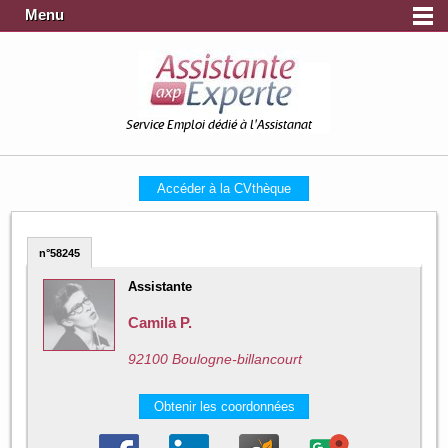
Menu
Service Emploi dédié à l'Assistanat
Accéder à la CVthèque
n°58245
Assistante
Camila P.
92100 Boulogne-billancourt
Obtenir les coordonnées