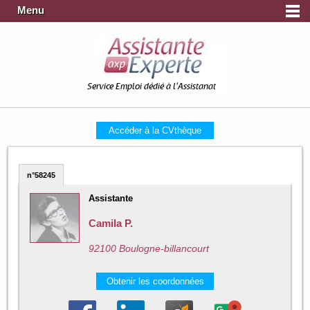
Menu
Service Emploi dédié à l'Assistanat
Accéder à la CVthèque
n°58245
Assistante
Camila P.
92100 Boulogne-billancourt
Obtenir les coordonnées