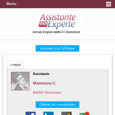
Menu
Service Emploi dédié à l'Assistanat
Accéder à la CVthèque
n°39628
Assistante
Maimouna C.
94000 Vincennes
Obtenir les coordonnées