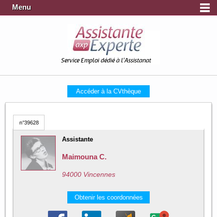
Menu
Service Emploi dédié à l'Assistanat
Accéder à la CVthèque
n°39628
Assistante
Maimouna C.
94000 Vincennes
Obtenir les coordonnées