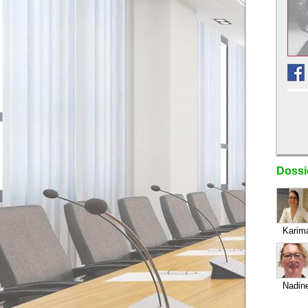
Dossi
Karim
Nadin