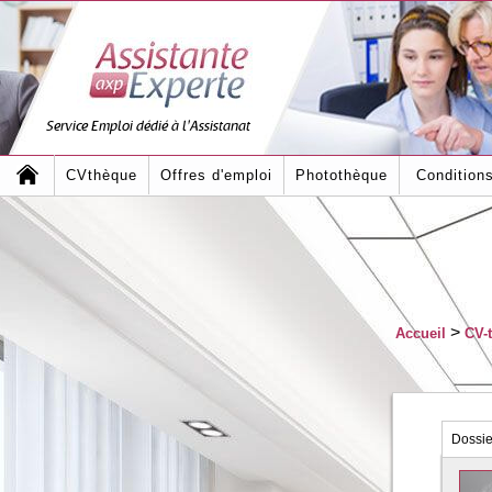
Service Emploi dédié à l'Assistanat
CVthèque
Offres d'emploi
Photothèque
Condition
>
Accueil
CV-
Dossi