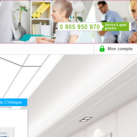
Mon compte
 la CVthèque