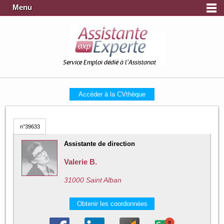
Menu
Service Emploi dédié à l'Assistanat
Accéder à la CVthèque
n°39633
Assistante de direction
Valerie B.
31000 Saint Alban
Obtenir les coordonnées