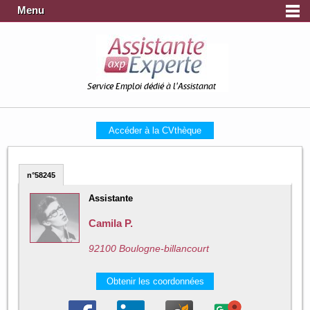
Menu
Service Emploi dédié à l'Assistanat
Accéder à la CVthèque
n°58245
Assistante
Camila P.
92100 Boulogne-billancourt
Obtenir les coordonnées