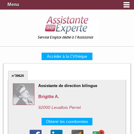
Menu
Service Emploi dédié à l'Assistanat
Accéder à la CVthèque
n°39620
Assistante de direction bilingue
Brigitte A.
92000 Levallois Perret
Obtenir les coordonnées