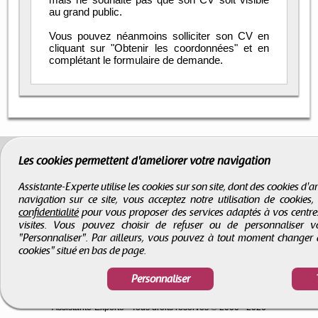
au grand public.
Vous pouvez néanmoins solliciter son CV en
cliquant sur "Obtenir les coordonnées" et en
complétant le formulaire de demande.
Les cookies permettent d'améliorer votre navigation
Assistante-Experte utilise les cookies sur son site, dont des cookies d
navigation sur ce site, vous acceptez notre utilisation de cookies
confidentialité
pour vous proposer des services adaptés à vos centres d
visites. Vous pouvez choisir de refuser ou de personnaliser 
"Personnaliser". Par ailleurs, vous pouvez à tout moment changer 
cookies" situé en bas de page.
Personnaliser
CGV
-
Infos légales
-
Droits d'auteur
Assistante-Experte
- Tous droits réservés © 2000 - 2026