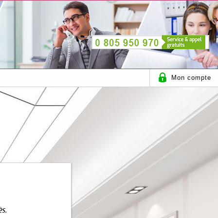
Mon compte
ès.