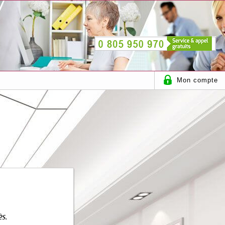
Mon compte
ès.