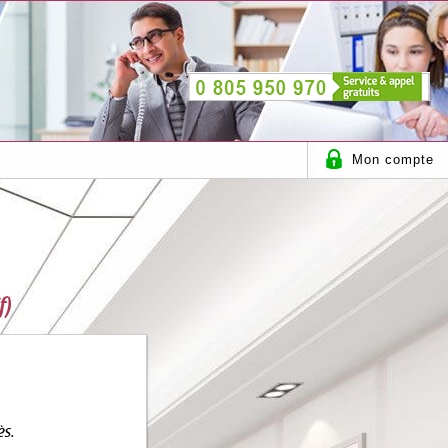
Mon compte
f)
ès.