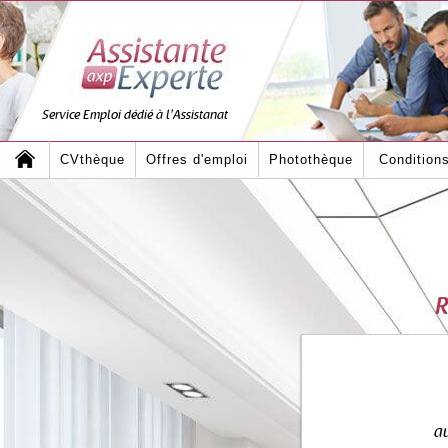
Service Emploi dédié à l'Assistanat
CVthèque
Offres d'emploi
Photothèque
Condition
R
au