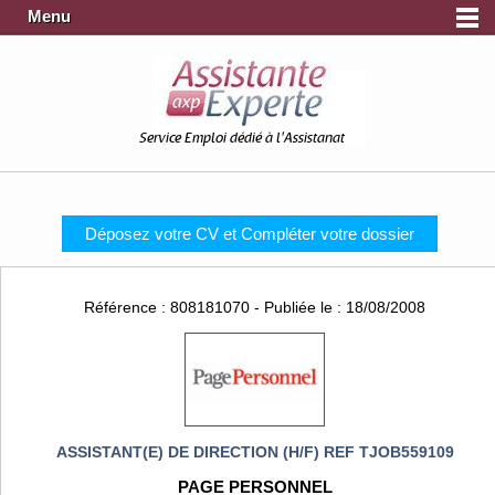
Menu
Service Emploi dédié à l'Assistanat
Déposez votre CV et Compléter votre dossier
Référence : 808181070 - Publiée le : 18/08/2008
ASSISTANT(E) DE DIRECTION (H/F) REF TJOB559109
PAGE PERSONNEL