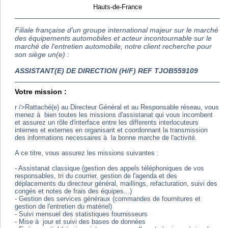
Hauts-de-France
Filiale française d'un groupe international majeur sur le marché
des équipements automobiles et acteur incontournable sur le
marché de l'entretien automobile, notre client recherche pour
son siège un(e) :
ASSISTANT(E) DE DIRECTION (H/F) REF TJOB559109
Votre mission :
r />Rattaché(e) au Directeur Général et au Responsable réseau, vous
menez à bien toutes les missions d'assistanat qui vous incombent
et assurez un rôle d'interface entre les differents interlocuteurs
internes et externes en organisant et coordonnant la transmission
des informations necessaires à la bonne marche de l'activité.
A ce titre, vous assurez les missions suivantes :
- Assistanat classique (gestion des appels téléphoniques de vos
responsables, tri du courrier, gestion de l'agenda et des
déplacements du directeur général, maillings, refacturation, suivi des
congés et notes de frais des équipes...)
- Gestion des services généraux (commandes de fournitures et
gestion de l'entretien du matériel)
- Suivi mensuel des statistiques fournisseurs
- Mise à jour et suivi des bases de données