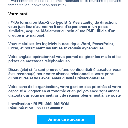
- Evénementiel (réunions internes mensuelles et réunions régionales
trimestrielles, convention annuelle).
Votre profil :
r />De formation Bac+2 de type BTS Assistant(e) de direction,
vous justifiez d'au moins 5 ans d'expérience à un poste
similaire, acquise idéalement au sein d'une PME, filiale d'un
groupe international.
Vous maitrisez les logiciels bureautique Word, PowerPoint,
Excel, et notamment les tableaux croisés dynamiques.
Votre anglais opérationnel vous permet de gérer les mails et les
prises de messages téléphoniques.
Discret(ète) et faisant preuve d'une confidentialité absolue, vous
êtes reconnu(e) pour votre aisance relationnelle, votre prise
d'initiatives et vos excellentes qualités rédactionnelles.
Votre sens de l'organisation, votre gestion des priorités et votre
capacité à gagner en autonomie et en polyvalence sont autant
d'atouts qui vous permettront de réussir pleinement à ce poste.
Localisation : RUEIL-MALMAISON
Rémunération : 33000 / 40000 €
Annonce suivante