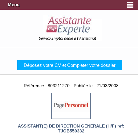
Menu
Service Emploi dédié à l'Assistanat
Déposez votre CV et Compléter votre dossier
Référence : 803211270 - Publiée le : 21/03/2008
ASSISTANT(E) DE DIRECTION GENERALE (H/F) ref:
TJOB550332