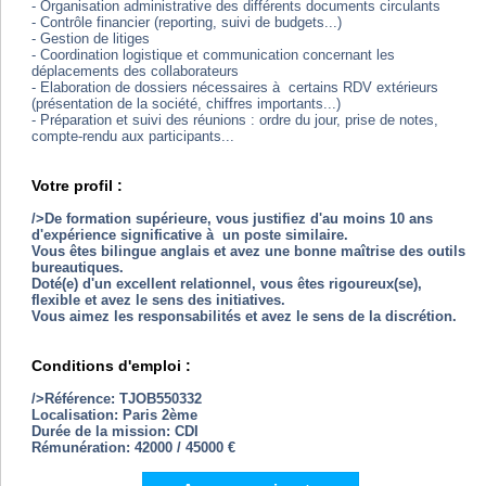
- Organisation administrative des différents documents circulants
- Contrôle financier (reporting, suivi de budgets...)
- Gestion de litiges
- Coordination logistique et communication concernant les
déplacements des collaborateurs
- Elaboration de dossiers nécessaires à certains RDV extérieurs
(présentation de la société, chiffres importants...)
- Préparation et suivi des réunions : ordre du jour, prise de notes,
compte-rendu aux participants...
Votre profil :
/>De formation supérieure, vous justifiez d'au moins 10 ans
d'expérience significative à un poste similaire.
Vous êtes bilingue anglais et avez une bonne maîtrise des outils
bureautiques.
Doté(e) d'un excellent relationnel, vous êtes rigoureux(se),
flexible et avez le sens des initiatives.
Vous aimez les responsabilités et avez le sens de la discrétion.
Conditions d'emploi :
/>Référence: TJOB550332
Localisation: Paris 2ème
Durée de la mission: CDI
Rémunération: 42000 / 45000 €