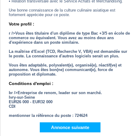
• Relation transversale avec le Service Achats et Merchandising.
Une bonne connaissance de la culture culinaire asiatique est
fortement appréciée pour ce poste.
Votre profil :
r />Vous êtes titulaire d'un diplôme de type Bac +3/5 en école de
commerce ou équivalent. Vous avez au moins deux ans
d'expérience dans un poste similaire.
La maîtrise d'Excel (TCD, Recherche V, VBA) est demandée sur
le poste. La connaissance d'autres logiciels serait un plus.
Vous êtes adaptable, polyvalent(e), organisé(e), réactif(ve) et
autonome. Vous êtes bon(ne) communicant(e), force de
proposition et diplomate.
Conditions d'emploi :
br />Entreprise de renom, leader sur son marché.
Ivry-sur-Seine
EUR26 000 - EUR32 000
CDI
mentionner la référence du poste : 724624
Annonce suivante