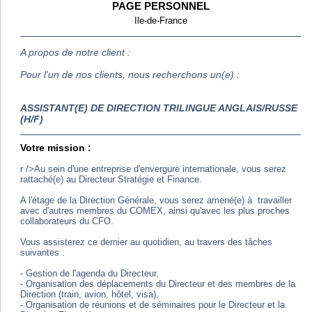
PAGE PERSONNEL
Ile-de-France
A propos de notre client :
Pour l'un de nos clients, nous recherchons un(e) :
ASSISTANT(E) DE DIRECTION TRILINGUE ANGLAIS/RUSSE
(H/F)
Votre mission :
r />Au sein d'une entreprise d'envergure internationale, vous serez
rattaché(e) au Directeur Stratégie et Finance.
A l'étage de la Direction Générale, vous serez amené(e) à travailler
avec d'autres membres du COMEX, ainsi qu'avec les plus proches
collaborateurs du CFO.
Vous assisterez ce dernier au quotidien, au travers des tâches
suivantes :
- Gestion de l'agenda du Directeur,
- Organisation des déplacements du Directeur et des membres de la
Direction (train, avion, hôtel, visa),
- Organisation de réunions et de séminaires pour le Directeur et la