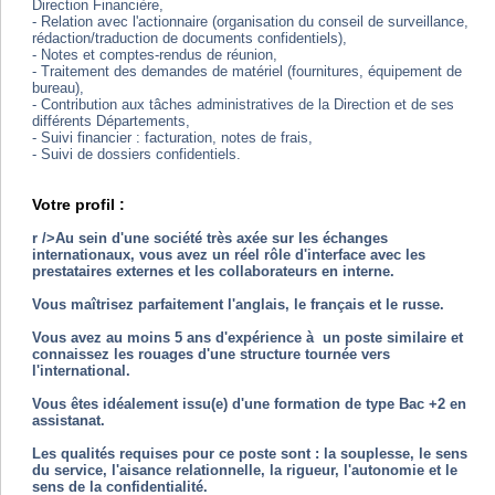
Direction Financière,
- Relation avec l'actionnaire (organisation du conseil de surveillance,
rédaction/traduction de documents confidentiels),
- Notes et comptes-rendus de réunion,
- Traitement des demandes de matériel (fournitures, équipement de
bureau),
- Contribution aux tâches administratives de la Direction et de ses
différents Départements,
- Suivi financier : facturation, notes de frais,
- Suivi de dossiers confidentiels.
Votre profil :
r />Au sein d'une société très axée sur les échanges
internationaux, vous avez un réel rôle d'interface avec les
prestataires externes et les collaborateurs en interne.
Vous maîtrisez parfaitement l'anglais, le français et le russe.
Vous avez au moins 5 ans d'expérience à un poste similaire et
connaissez les rouages d'une structure tournée vers
l'international.
Vous êtes idéalement issu(e) d'une formation de type Bac +2 en
assistanat.
Les qualités requises pour ce poste sont : la souplesse, le sens
du service, l'aisance relationnelle, la rigueur, l'autonomie et le
sens de la confidentialité.