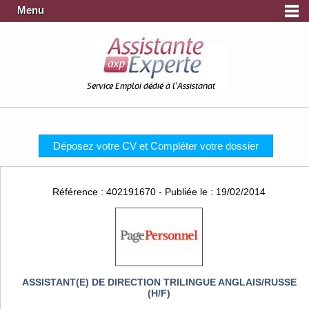
Menu
Service Emploi dédié à l'Assistanat
Déposez votre CV et Compléter votre dossier
Référence : 402191670 - Publiée le : 19/02/2014
ASSISTANT(E) DE DIRECTION TRILINGUE ANGLAIS/RUSSE
(H/F)