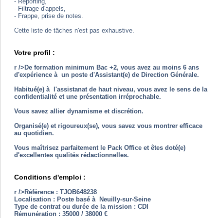
- Reporting,
- Filtrage d'appels,
- Frappe, prise de notes.
Cette liste de tâches n'est pas exhaustive.
Votre profil :
r />De formation minimum Bac +2, vous avez au moins 6 ans
d'expérience à un poste d'Assistant(e) de Direction Générale.
Habitué(e) à l'assistanat de haut niveau, vous avez le sens de la
confidentialité et une présentation irréprochable.
Vous savez allier dynamisme et discrétion.
Organisé(e) et rigoureux(se), vous savez vous montrer efficace
au quotidien.
Vous maîtrisez parfaitement le Pack Office et êtes doté(e)
d'excellentes qualités rédactionnelles.
Conditions d'emploi :
r />Référence : TJOB648238
Localisation : Poste basé à Neuilly-sur-Seine
Type de contrat ou durée de la mission : CDI
Rémunération : 35000 / 38000 €