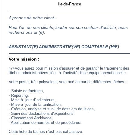
Ile-de-France
A propos de notre client :
Pour l'un de nos clients, leader sur son secteur d'activité, nous
recherchons un(e):
ASSISTANT(E) ADMINISTRATIF(VE) COMPTABLE (H/F)
Votre mission :
r />Vous aurez pour mission d'assurer et de garantir le traitement des
tâches administratives liées à l'activité d'une équipe opérationnelle.
Votre poste, très polyvalent, sera axé autour de différentes tâches :
- Saisie de factures,
- Reporting,
- Mise à jour d'indicateurs,
- Mise à jour de la tarification,
- Création, analyse et suivi de dossiers de litiges,
- Suivi des déclarations d'expéditions,
- Classement/ Archivage,
- Application de normes et de procédures.
Cette liste de tâches n'est pas exhaustive.