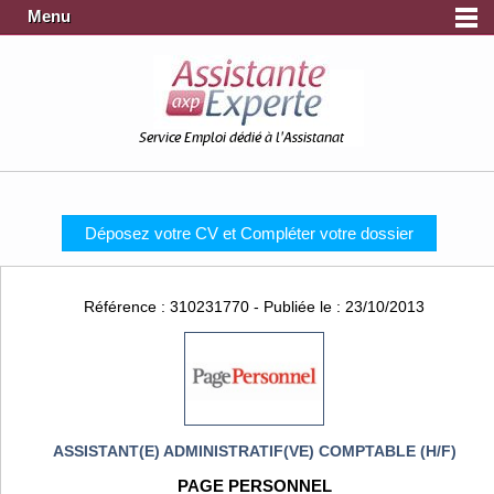
Menu
Service Emploi dédié à l'Assistanat
Déposez votre CV et Compléter votre dossier
Référence : 310231770 - Publiée le : 23/10/2013
ASSISTANT(E) ADMINISTRATIF(VE) COMPTABLE (H/F)
PAGE PERSONNEL