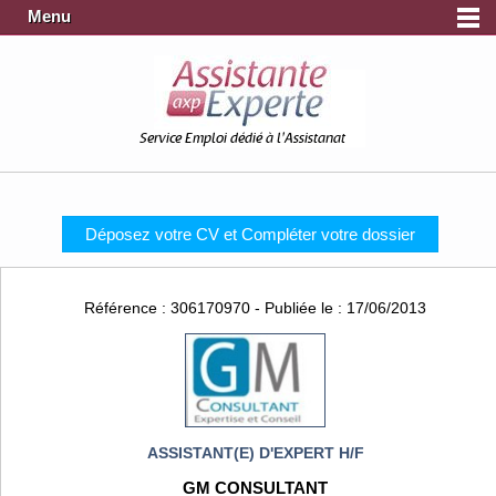
Menu
Service Emploi dédié à l'Assistanat
Déposez votre CV et Compléter votre dossier
Référence : 306170970 - Publiée le : 17/06/2013
ASSISTANT(E) D'EXPERT H/F
GM CONSULTANT