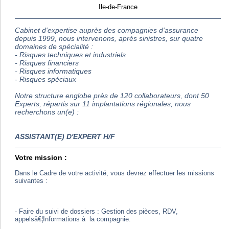
Ile-de-France
Cabinet d'expertise auprès des compagnies d'assurance
depuis 1999, nous intervenons, après sinistres, sur quatre
domaines de spécialité :
- Risques techniques et industriels
- Risques financiers
- Risques informatiques
- Risques spéciaux
Notre structure englobe près de 120 collaborateurs, dont 50
Experts, répartis sur 11 implantations régionales, nous
recherchons un(e) :
ASSISTANT(E) D'EXPERT H/F
Votre mission :
Dans le Cadre de votre activité, vous devrez effectuer les missions
suivantes :
- Faire du suivi de dossiers : Gestion des pièces, RDV,
appelsâ€¦Informations à la compagnie.