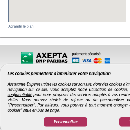
Agrandir le plan
Les cookies permettent d'améliorer votre navigation
Assistante-Experte utilise les cookies sur son site, dont des cookies d
navigation sur ce site, vous acceptez notre utilisation de cookies
confidentialité
pour vous proposer des services adaptés à vos centres d
visites. Vous pouvez choisir de refuser ou de personnaliser 
"Personnaliser". Par ailleurs, vous pouvez à tout moment changer 
CGV
-
Infos légales
-
Droits d'auteur
cookies" situé en bas de page.
Assistante-Experte
- Tous droits réservés © 2000 - 2026
Personnaliser