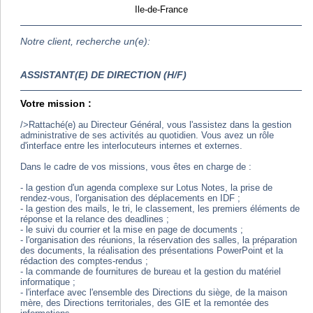
Ile-de-France
Notre client, recherche un(e):
ASSISTANT(E) DE DIRECTION (H/F)
Votre mission :
/>Rattaché(e) au Directeur Général, vous l'assistez dans la gestion
administrative de ses activités au quotidien. Vous avez un rôle
d'interface entre les interlocuteurs internes et externes.
Dans le cadre de vos missions, vous êtes en charge de :
- la gestion d'un agenda complexe sur Lotus Notes, la prise de
rendez-vous, l'organisation des déplacements en IDF ;
- la gestion des mails, le tri, le classement, les premiers éléments de
réponse et la relance des deadlines ;
- le suivi du courrier et la mise en page de documents ;
- l'organisation des réunions, la réservation des salles, la préparation
des documents, la réalisation des présentations PowerPoint et la
rédaction des comptes-rendus ;
- la commande de fournitures de bureau et la gestion du matériel
informatique ;
- l'interface avec l'ensemble des Directions du siège, de la maison
mère, des Directions territoriales, des GIE et la remontée des