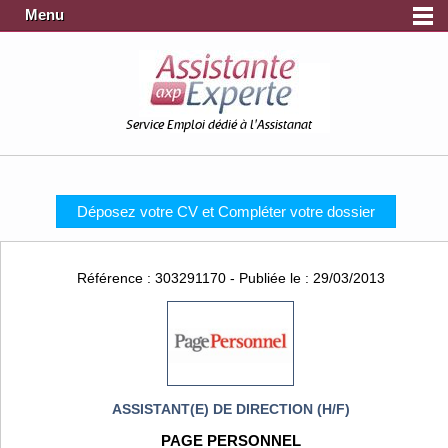
Menu
Service Emploi dédié à l'Assistanat
Déposez votre CV et Compléter votre dossier
Référence : 303291170 - Publiée le : 29/03/2013
ASSISTANT(E) DE DIRECTION (H/F)
PAGE PERSONNEL