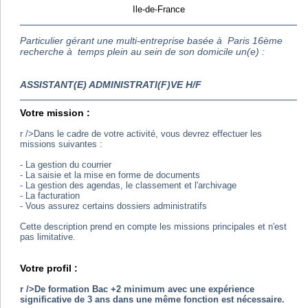
Ile-de-France
Particulier gérant une multi-entreprise basée à Paris 16ème
recherche à temps plein au sein de son domicile un(e) :
ASSISTANT(E) ADMINISTRATI(F)VE H/F
Votre mission :
r />Dans le cadre de votre activité, vous devrez effectuer les
missions suivantes :
- La gestion du courrier
- La saisie et la mise en forme de documents
- La gestion des agendas, le classement et l'archivage
- La facturation
- Vous assurez certains dossiers administratifs
Cette description prend en compte les missions principales et n'est
pas limitative.
Votre profil :
r />De formation Bac +2 minimum avec une expérience
significative de 3 ans dans une même fonction est nécessaire.