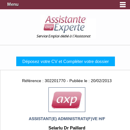
Menu
Service Emploi dédié à l'Assistanat
Déposez votre CV et Compléter votre dossier
Référence : 302201770 - Publiée le : 20/02/2013
ASSISTANT(E) ADMINISTRATI(F)VE H/F
Selarlu Dr Paillard