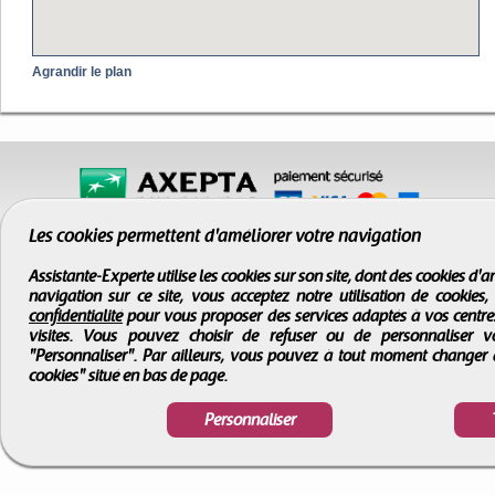
Agrandir le plan
Les cookies permettent d'améliorer votre navigation
Assistante-Experte utilise les cookies sur son site, dont des cookies d
navigation sur ce site, vous acceptez notre utilisation de cookies
confidentialité
pour vous proposer des services adaptés à vos centres d
visites. Vous pouvez choisir de refuser ou de personnaliser 
"Personnaliser". Par ailleurs, vous pouvez à tout moment changer 
cookies" situé en bas de page.
CGV
-
Infos légales
-
Droits d'auteur
Assistante-Experte
- Tous droits réservés © 2000 - 2026
Personnaliser