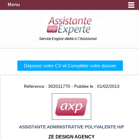
Menu
Service Emploi dédié à l'Assistanat
Déposez votre CV et Compléter votre dossier
Référence : 302011770 - Publiée le : 01/02/2013
ASSISTANTE ADMINISTRATIVE POLYVALENTE H/F
ZE DESIGN AGENCY