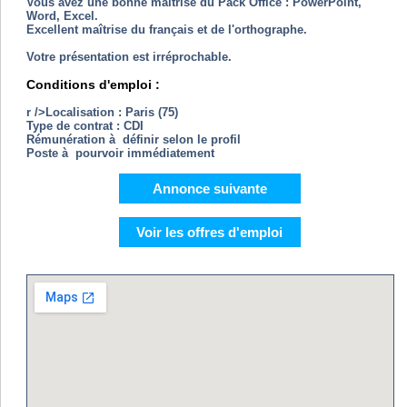
Vous avez une bonne maîtrise du Pack Office : PowerPoint,
Word, Excel.
Excellent maîtrise du français et de l'orthographe.
Votre présentation est irréprochable.
Conditions d'emploi :
r />Localisation :
Paris (75)
Type de contrat : CDI
Rémunération à définir selon le profil
Poste à pourvoir immédiatement
Annonce suivante
Voir les offres d'emploi